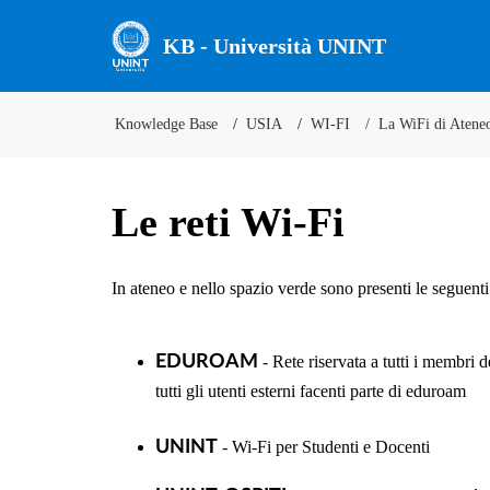
KB - Università UNINT
Knowledge Base
USIA
WI-FI
La WiFi di Atene
Le reti Wi-Fi
In ateneo e nello spazio verde sono presenti le seguenti
EDUROAM
- Rete riservata a tutti i membri
tutti gli utenti esterni facenti parte di eduroam
UNINT
- Wi-Fi per Studenti e Docenti