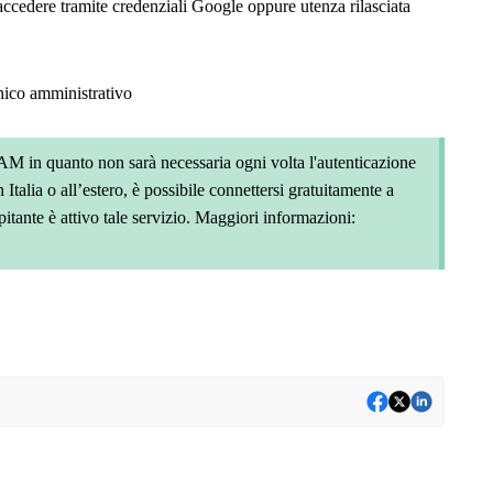
 accedere tramite credenziali Google oppure utenza rilasciata
cnico amministrativo
M in quanto non sarà necessaria ogni volta l'autenticazione
 Italia o all’estero, è possibile connettersi gratuitamente a
itante è attivo tale servizio. Maggiori informazioni: