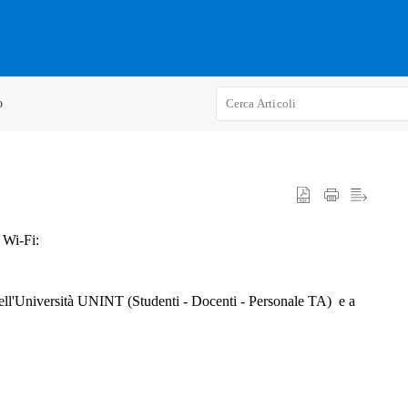
o
 Wi-Fi:
 dell'Università UNINT (Studenti - Docenti - Personale TA) e a