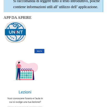
Si raccomanda di leggere tutto il testo introduttivo, poiché
contiene informazioni utili all’ utilizzo dell’ applicazione.
APP DA APRIRE