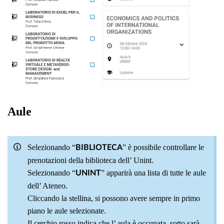
Aule
Selezionando “
” è possibile controllare le
BIBLIOTECA
prenotazioni della biblioteca dell’ Unint.
Selezionando “
” apparirà una lista di tutte le aule
UNINT
dell’ Ateneo.
Cliccando la stellina, si possono avere sempre in primo
piano le aule selezionate.
Il cerchio rosso indica che l’ aula è occupata, sotto sarà