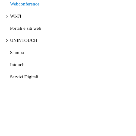
Webconference
WI-FI
Portali e siti web
UNINTOUCH
Stampa
Intouch
Servizi Digitali